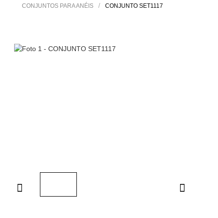
/
CONJUNTOS PARA ANÉIS
CONJUNTO SET1117