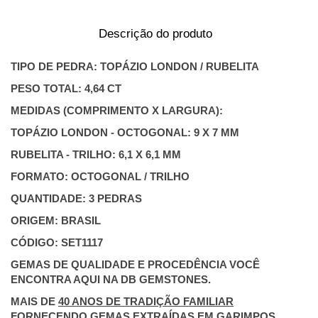
Descrição do produto
TIPO DE PEDRA: TOPÁZIO LONDON / RUBELITA
PESO TOTAL: 4,64 CT
MEDIDAS (COMPRIMENTO X LARGURA):
TOPÁZIO LONDON - OCTOGONAL: 9 X 7 MM
RUBELITA - TRILHO: 6,1 X 6,1 MM
FORMATO: OCTOGONAL / TRILHO
QUANTIDADE: 3 PEDRAS
ORIGEM: BRASIL
CÓDIGO: SET1117
GEMAS DE QUALIDADE E PROCEDÊNCIA VOCÊ
ENCONTRA AQUI NA DB GEMSTONES.
MAIS DE
40 ANOS DE TRADIÇÃO FAMILIAR
FORNECENDO GEMAS EXTRAÍDAS EM
GARIMPOS