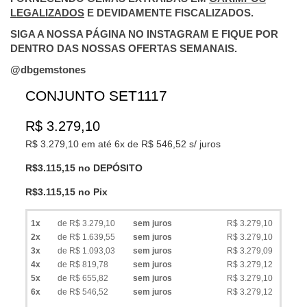
LEGALIZADOS
E DEVIDAMENTE FISCALIZADOS.
SIGA A NOSSA PÁGINA NO INSTAGRAM E FIQUE POR
DENTRO DAS NOSSAS OFERTAS SEMANAIS.
@dbgemstones
CONJUNTO SET1117
R$
3.279,10
R$ 3.279,10
em até
6x de R$ 546,52 s/ juros
R$3.115,15 no DEPÓSITO
R$3.115,15 no Pix
1x
de R$ 3.279,10
sem juros
R$ 3.279,10
2x
de R$ 1.639,55
sem juros
R$ 3.279,10
3x
de R$ 1.093,03
sem juros
R$ 3.279,09
4x
de R$ 819,78
sem juros
R$ 3.279,12
5x
de R$ 655,82
sem juros
R$ 3.279,10
6x
de R$ 546,52
sem juros
R$ 3.279,12