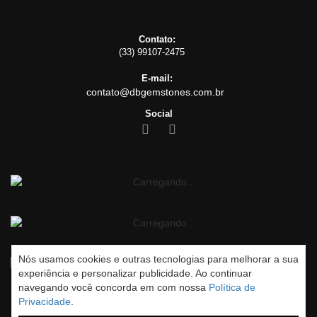
Contato:
(33) 99107-2475
E-mail:
contato@dbgemstones.com.br
Social
Nós usamos cookies e outras tecnologias para melhorar a sua
experiência e personalizar publicidade. Ao continuar
navegando você concorda em com nossa
Política de
Privacidade
.
Rua Engenheiro Antunes, 151 Centro, Teófilo Otoni - MG, CEP: 39800-019