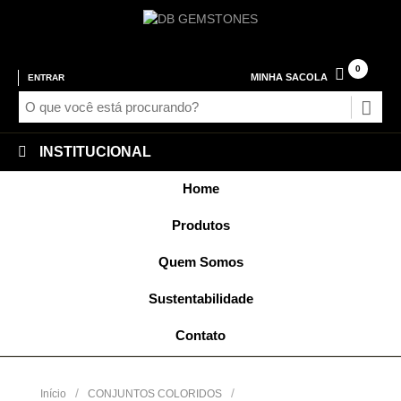
0
MINHA SACOLA
ENTRAR
INSTITUCIONAL
Home
Produtos
Quem Somos
Sustentabilidade
Contato
/
/
Início
CONJUNTOS COLORIDOS